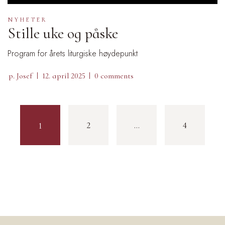
NYHETER
Stille uke og påske
Program for årets liturgiske høydepunkt
p. Josef
12. april 2025
0 comments
2
…
4
1