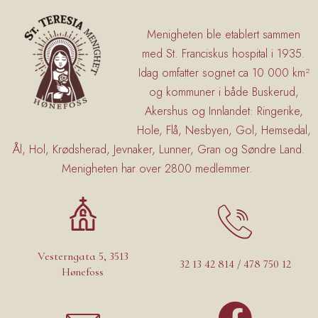
Menigheten ble etablert sammen
med St. Franciskus hospital i 1935.
Idag omfatter sognet ca 10 000 km²
og kommuner i både Buskerud,
Akershus og Innlandet: Ringerike,
Hole, Flå, Nesbyen, Gol, Hemsedal,
Ål, Hol, Krødsherad, Jevnaker, Lunner, Gran og Søndre Land.
Menigheten har over 2800 medlemmer.
Vesterngata 5, 3513
32 13 42 814 / 478 750 12
Hønefoss