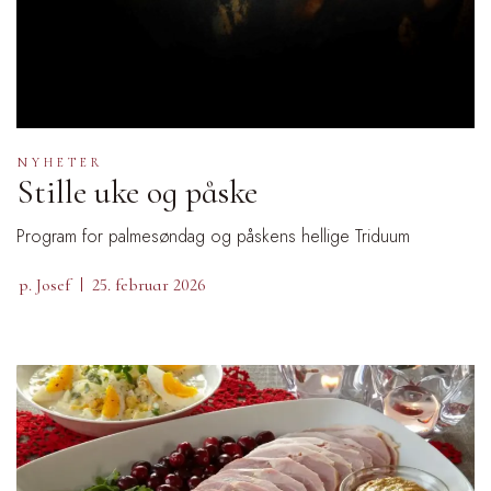
NYHETER
Stille uke og påske
Program for palmesøndag og påskens hellige Triduum
p. Josef
25. februar 2026