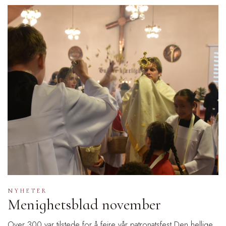
NYHETER
Menighetsblad november
Over 300 var tilstede for å feire vår patronatsfest Den hellige