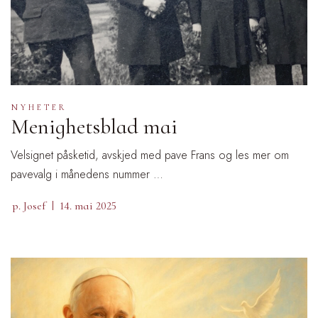
NYHETER
Menighetsblad mai
Velsignet påsketid, avskjed med pave Frans og les mer om
pavevalg i månedens nummer …
p. Josef
14. mai 2025