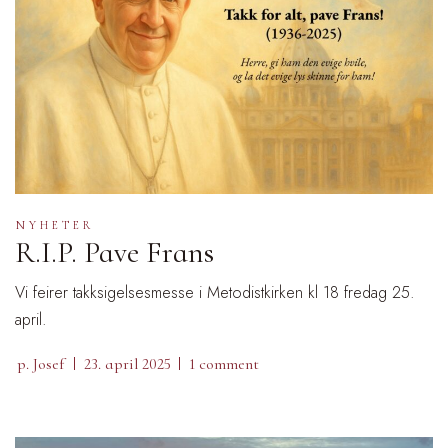
NYHETER
R.I.P. Pave Frans
Vi feirer takksigelsesmesse i Metodistkirken kl 18 fredag 25.
april.
p. Josef
23. april 2025
1 comment