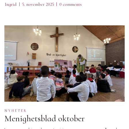
Ingrid
5. november 2025
0 comments
NYHETER
Menighetsblad oktober