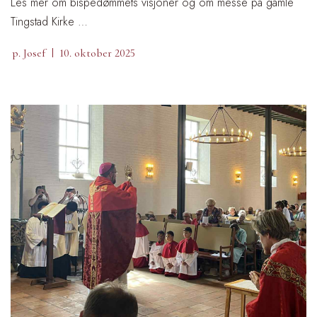
Les mer om bispedømmets visjoner og om messe på gamle
Tingstad Kirke …
p. Josef
10. oktober 2025