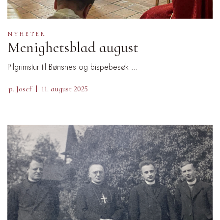
NYHETER
Menighetsblad august
Pilgrimstur til Bønsnes og bispebesøk …
p. Josef
11. august 2025