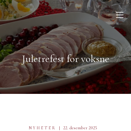
Juletrefest for voksne
22. desember 2025
NYHETER