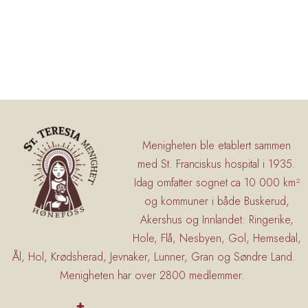
Menigheten ble etablert sammen
med St. Franciskus hospital i 1935.
Idag omfatter sognet ca 10 000 km²
og kommuner i både Buskerud,
Akershus og Innlandet: Ringerike,
Hole, Flå, Nesbyen, Gol, Hemsedal,
Ål, Hol, Krødsherad, Jevnaker, Lunner, Gran og Søndre Land.
Menigheten har over 2800 medlemmer.