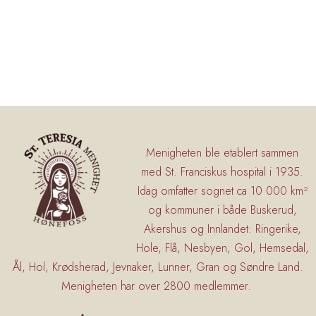
Menigheten ble etablert sammen
med St. Franciskus hospital i 1935.
Idag omfatter sognet ca 10 000 km²
og kommuner i både Buskerud,
Akershus og Innlandet: Ringerike,
Hole, Flå, Nesbyen, Gol, Hemsedal,
Ål, Hol, Krødsherad, Jevnaker, Lunner, Gran og Søndre Land.
Menigheten har over 2800 medlemmer.