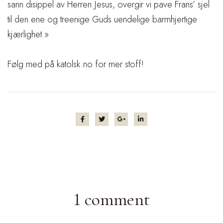
sann disippel av Herren Jesus, overgir vi pave Frans’ sjel
til den ene og treenige Guds uendelige barmhjertige
kjærlighet.»
Følg med på
katolsk.no
for mer stoff!
1 comment