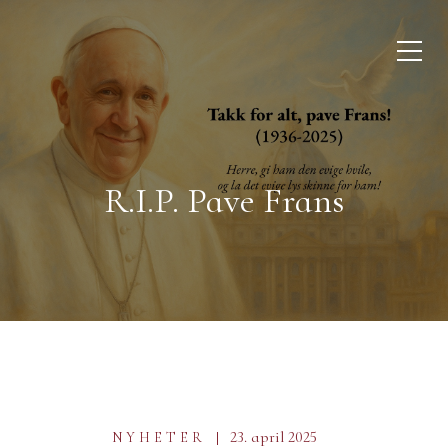
R.I.P. Pave Frans
23. april 2025
NYHETER