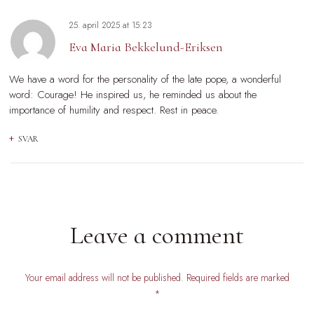
25. april 2025
at
15:23
Eva Maria Bekkelund-Eriksen
We have a word for the personality of the late pope, a wonderful
word: Courage! He inspired us, he reminded us about the
importance of humility and respect. Rest in peace.
SVAR
Leave a comment
Your email address will not be published. Required fields are marked
*