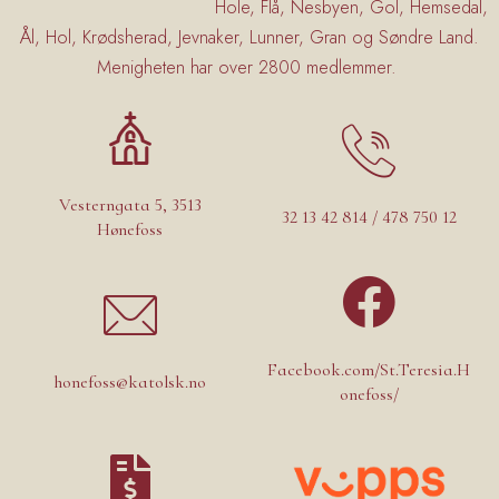
Hole, Flå, Nesbyen, Gol, Hemsedal,
Ål, Hol, Krødsherad, Jevnaker, Lunner, Gran og Søndre Land.
Menigheten har over 2800 medlemmer.
Vesterngata 5, 3513
32 13 42 814 / 478 750 12
Hønefoss
Facebook.com/St.Teresia.H
honefoss@katolsk.no
onefoss/