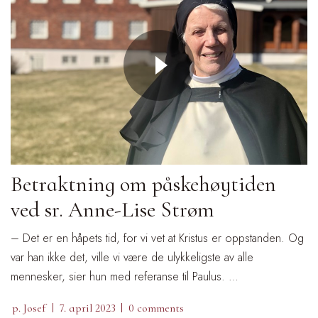
Betraktning om påskehøytiden
ved sr. Anne-Lise Strøm
– Det er en håpets tid, for vi vet at Kristus er oppstanden. Og
var han ikke det, ville vi være de ulykkeligste av alle
mennesker, sier hun med referanse til Paulus. …
p. Josef
7. april 2023
0 comments