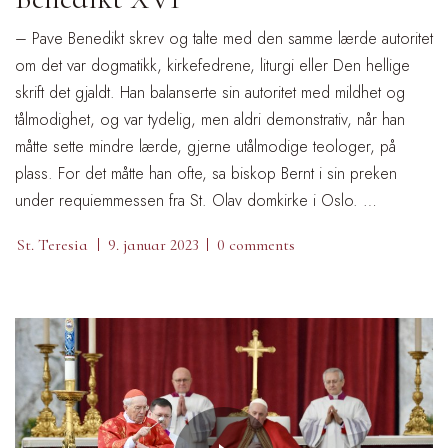
– Pave Benedikt skrev og talte med den samme lærde autoritet
om det var dogmatikk, kirkefedrene, liturgi eller Den hellige
skrift det gjaldt. Han balanserte sin autoritet med mildhet og
tålmodighet, og var tydelig, men aldri demonstrativ, når han
måtte sette mindre lærde, gjerne utålmodige teologer, på
plass. For det måtte han ofte, sa biskop Bernt i sin preken
under requiemmessen fra St. Olav domkirke i Oslo. …
St. Teresia
9. januar 2023
0 comments