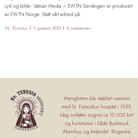
Lyd og bilde: Vatican Media – EWTN Sendingen er produsert
av EWTN Norge. Støtt vårt arbeid på …
St. Teresia
5. januar 2023
0 comments
Menigheten ble etablert sammen
med St. Franciskus hospital i 1935.
Idag omfatter sognet ca 10 000 km²
og kommuner i både Buskerud,
Akershus og Innlandet: Ringerike,