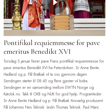
Pontifikal requiemmesse for pave
emeritus Benedikt XVI
Torsdag 5.januar feirer pave Frans pontifikal requiemmesse for
pave emeritus Benedikt XVI fra Peterskirken. Sr Anne Bente
Hadland og p. Pål Bratbak vil ta oss gjennom dagen.
Sendingen starter kl 08:45 og flere gjester vil bidra.
Sendingen er en samsending mellom EWTN Norge og
Katolsk.no. Takk til OKB og NUK for god hjelp. Programleder:
Sr Anne Bente Hadland og p. Pål Bratbak Ansvarlig produsent:
Pål Johannes Nes Teknisk: Jeslin Thomas Teknisk: Paul Maric