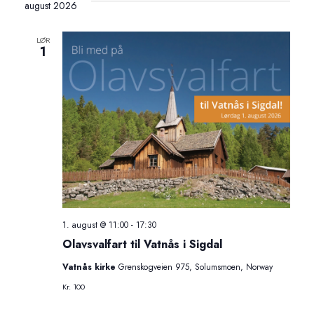
august 2026
LØR
1
1. august @ 11:00
-
17:30
Olavsvalfart til Vatnås i Sigdal
Vatnås kirke
Grenskogveien 975, Solumsmoen, Norway
Kr. 100