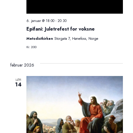
6. januar @ 18:00
-
20:30
Epifani: Juletrefest for voksne
Metodistkirken
Storgata 7, Hønefoss, Norge
Kr. 200
februar 2026
LØR
14