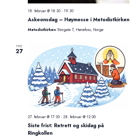
18. februar @ 18:30
-
19:30
Askeonsdag – Høymesse i Metodistkirken
Metodistkirken
Storgata 7, Hønefoss, Norge
FRE
27
27. februar @ 17:30
-
28. februar @ 12:00
Siste frist: Retrett og skidag på
Ringkollen