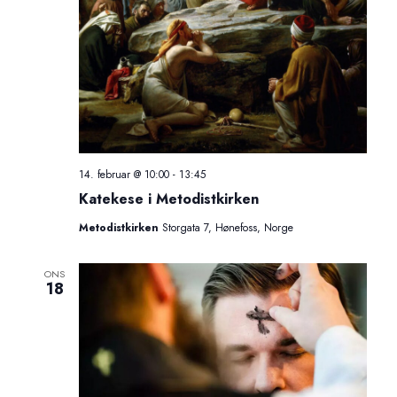
14. februar @ 10:00
-
13:45
Katekese i Metodistkirken
Metodistkirken
Storgata 7, Hønefoss, Norge
ONS
18