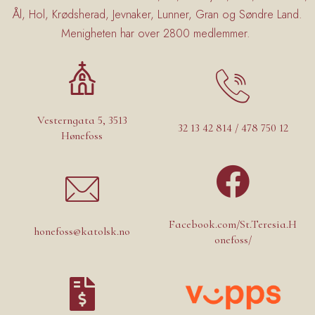
Ål, Hol, Krødsherad, Jevnaker, Lunner, Gran og Søndre Land.
Menigheten har over 2800 medlemmer.
Vesterngata 5, 3513
32 13 42 814 / 478 750 12
Hønefoss
Facebook.com/St.Teresia.H
honefoss@katolsk.no
onefoss/