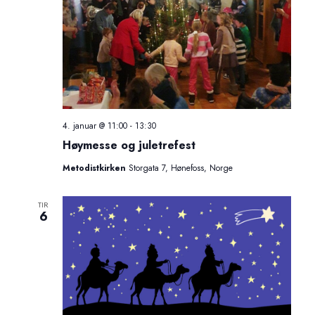
4. januar @ 11:00
-
13:30
Høymesse og juletrefest
Metodistkirken
Storgata 7, Hønefoss, Norge
TIR
6