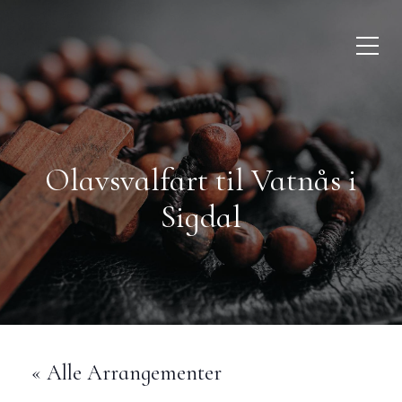
Olavsvalfart til Vatnås i
Sigdal
« Alle Arrangementer