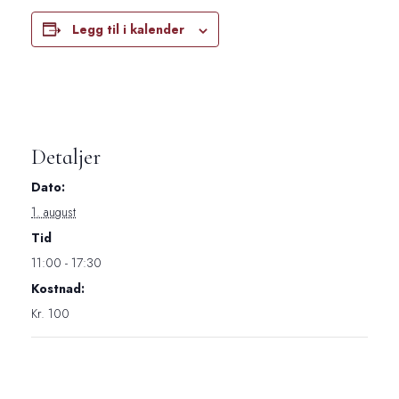
Legg til i kalender
Detaljer
Dato:
1. august
Tid
11:00 - 17:30
Kostnad:
Kr. 100