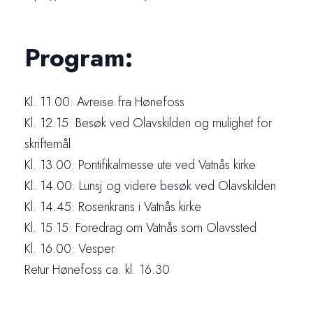
Program:
Kl. 11.00: Avreise fra Hønefoss
Kl. 12.15: Besøk ved Olavskilden og mulighet for
skriftemål
Kl. 13.00: Pontifikalmesse ute ved Vatnås kirke
Kl. 14.00: Lunsj og videre besøk ved Olavskilden
Kl. 14.45: Rosenkrans i Vatnås kirke
Kl. 15.15: Foredrag om Vatnås som Olavssted
Kl. 16.00: Vesper
Retur Hønefoss ca. kl. 16.30