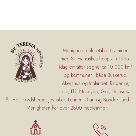
Menigheten ble etablert sammen
med St. Franciskus hospital i 1935.
Idag omfatter sognet ca 10 000 km²
og kommuner i både Buskerud,
Akershus og Innlandet: Ringerike,
Hole, Flå, Nesbyen, Gol, Hemsedal,
Ål, Hol, Krødsherad, Jevnaker, Lunner, Gran og Søndre Land.
Menigheten har over 2800 medlemmer.